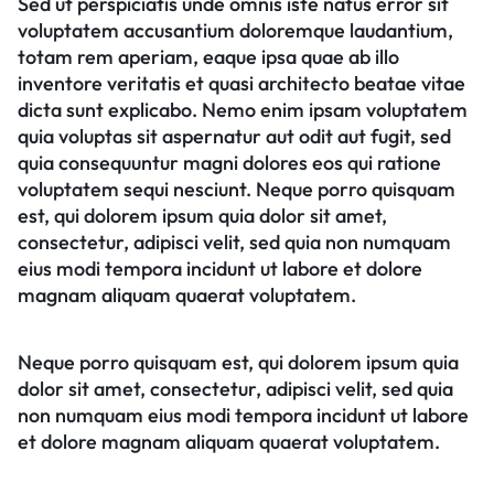
Sed ut perspiciatis unde omnis iste natus error sit
voluptatem accusantium doloremque laudantium,
totam rem aperiam, eaque ipsa quae ab illo
inventore veritatis et quasi architecto beatae vitae
dicta sunt explicabo. Nemo enim ipsam voluptatem
quia voluptas sit aspernatur aut odit aut fugit, sed
quia consequuntur magni dolores eos qui ratione
voluptatem sequi nesciunt. Neque porro quisquam
est, qui dolorem ipsum quia dolor sit amet,
consectetur, adipisci velit, sed quia non numquam
eius modi tempora incidunt ut labore et dolore
magnam aliquam quaerat voluptatem.
Neque porro quisquam est, qui dolorem ipsum quia
dolor sit amet, consectetur, adipisci velit, sed quia
non numquam eius modi tempora incidunt ut labore
et dolore magnam aliquam quaerat voluptatem.