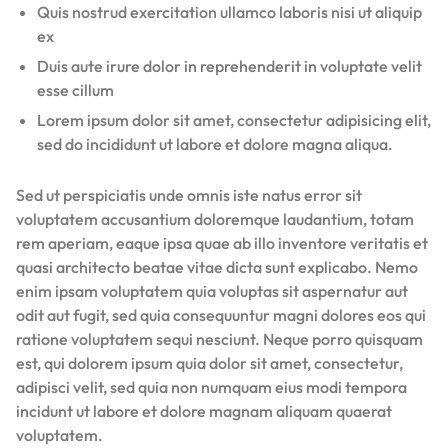
Quis nostrud exercitation ullamco laboris nisi ut aliquip
ex
Duis aute irure dolor in reprehenderit in voluptate velit
esse cillum
Lorem ipsum dolor sit amet, consectetur adipisicing elit,
sed do incididunt ut labore et dolore magna aliqua.
Sed ut perspiciatis unde omnis iste natus error sit
voluptatem accusantium doloremque laudantium, totam
rem aperiam, eaque ipsa quae ab illo inventore veritatis et
quasi architecto beatae vitae dicta sunt explicabo. Nemo
enim ipsam voluptatem quia voluptas sit aspernatur aut
odit aut fugit, sed quia consequuntur magni dolores eos qui
ratione voluptatem sequi nesciunt. Neque porro quisquam
est, qui dolorem ipsum quia dolor sit amet, consectetur,
adipisci velit, sed quia non numquam eius modi tempora
incidunt ut labore et dolore magnam aliquam quaerat
voluptatem.