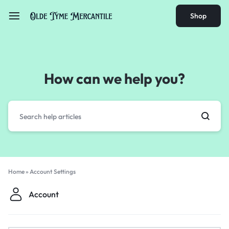
Shop
How can we help you?
Home
»
Account Settings
Account