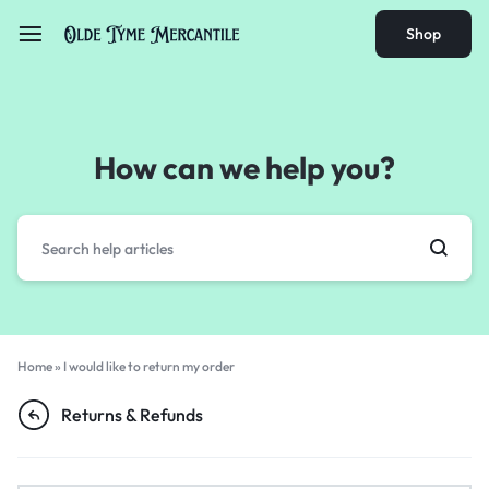
Shop
How can we help you?
Home
»
I would like to return my order
Returns & Refunds