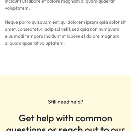
incidunt ut labore et dolore magnam aliquam quaerat
voluptatem.
Neque porro quisquam est, qui dolorem ipsum quia dolor sit
amet, consectetur, adipisci velit, sed quia non numquam
eius modi tempora incidunt ut labore et dolore magnam
aliquam quaerat voluptatem.
Still need help?
Get help with common
questions or reach out to our