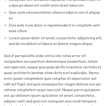
culpa qui deserunt mollit anim id est laborum.
Quis nostrud exercitation ullamco laboris nisi ut aliquip
ex
Duis aute irure dolor in reprehenderit in voluptate velit
esse cillum
Lorem ipsum dolor sit amet, consectetur adipisicing elit,
sed do incididunt ut labore et dolore magna aliqua.
Sed ut perspiciatis unde omnis iste natus error sit
voluptatem accusantium doloremque laudantium, totam
rem aperiam, eaque ipsa quae ab illo inventore veritatis et
quasi architecto beatae vitae dicta sunt explicabo. Nemo
enim ipsam voluptatem quia voluptas sit aspernatur aut
odit aut fugit, sed quia consequuntur magni dolores eos qui
ratione voluptatem sequi nesciunt. Neque porro quisquam
est, qui dolorem ipsum quia dolor sit amet, consectetur,
adipisci velit, sed quia non numquam eius modi tempora