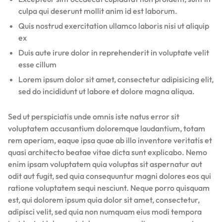
culpa qui deserunt mollit anim id est laborum.
Quis nostrud exercitation ullamco laboris nisi ut aliquip
ex
Duis aute irure dolor in reprehenderit in voluptate velit
esse cillum
Lorem ipsum dolor sit amet, consectetur adipisicing elit,
sed do incididunt ut labore et dolore magna aliqua.
Sed ut perspiciatis unde omnis iste natus error sit
voluptatem accusantium doloremque laudantium, totam
rem aperiam, eaque ipsa quae ab illo inventore veritatis et
quasi architecto beatae vitae dicta sunt explicabo. Nemo
enim ipsam voluptatem quia voluptas sit aspernatur aut
odit aut fugit, sed quia consequuntur magni dolores eos qui
ratione voluptatem sequi nesciunt. Neque porro quisquam
est, qui dolorem ipsum quia dolor sit amet, consectetur,
adipisci velit, sed quia non numquam eius modi tempora