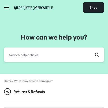
Shop
How can we help you?
Home
»
What if my order is damaged?
Returns & Refunds