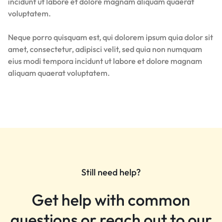
incidunt ut labore et dolore magnam aliquam quaerat
voluptatem.
Neque porro quisquam est, qui dolorem ipsum quia dolor sit
amet, consectetur, adipisci velit, sed quia non numquam
eius modi tempora incidunt ut labore et dolore magnam
aliquam quaerat voluptatem.
Still need help?
Get help with common
questions or reach out to our